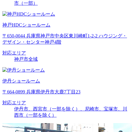
市（一部）
神戸HDCショールーム
〒650-0044 兵庫県神戸市中央区東川崎町1-2-2 ハウジング・
デザイン・センター神戸4階
対応エリア
神戸市全域
伊丹ショールーム
〒664-0899 兵庫県伊丹市大鹿7丁目23
対応エリア
伊丹市、西宮市（一部を除く）、尼崎市、宝塚市、川
西市（一部を除く）