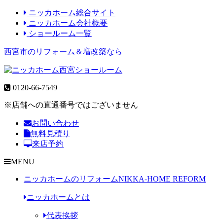
ニッカホーム総合サイト
ニッカホーム会社概要
ショールーム一覧
西宮市のリフォーム＆増改築なら
0120-66-7549
※店舗への直通番号ではございません
お問い合わせ
無料見積り
来店予約
MENU
ニッカホームのリフォーム
NIKKA-HOME REFORM
ニッカホームとは
代表挨拶