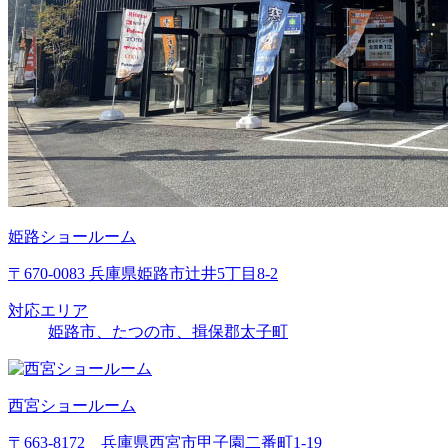
姫路ショールーム
〒670-0083 兵庫県姫路市辻井5丁目8-2
対応エリア
姫路市、たつの市、揖保郡太子町
西宮ショールーム
〒663-8172 兵庫県西宮市甲子園二番町1-19