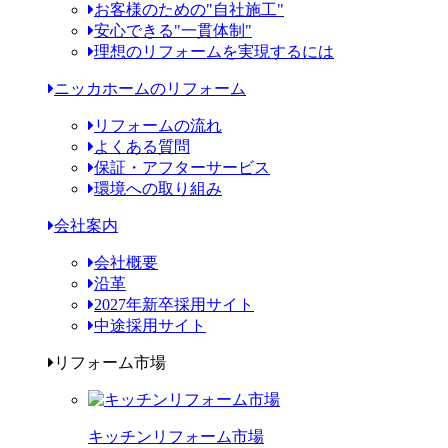
お客様のための"自社施工"
安心できる"一貫体制"
理想のリフォームを実現するには
ニッカホームのリフォーム
リフォームの流れ
よくある質問
保証・アフターサービス
環境への取り組み
会社案内
会社概要
沿革
2027年新卒採用サイト
中途採用サイト
リフォーム市場
キッチンリフォーム市場