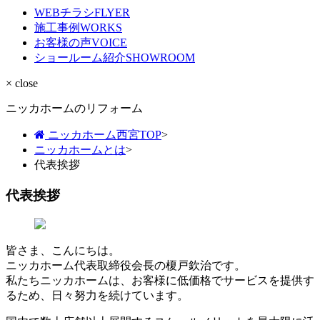
WEBチラシ
FLYER
施工事例
WORKS
お客様の声
VOICE
ショールーム紹介
SHOWROOM
× close
ニッカホームのリフォーム
ニッカホーム西宮TOP
>
ニッカホームとは
>
代表挨拶
代表挨拶
皆さま、こんにちは。
ニッカホーム代表取締役会長の榎戸欽治です。
私たちニッカホームは、お客様に低価格でサービスを提供す
るため、日々努力を続けています。