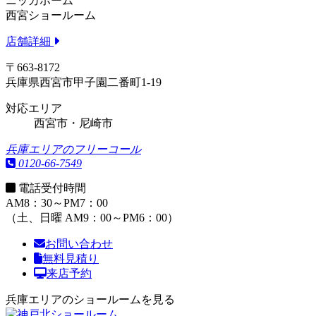
ニッカホーム
西宮ショールーム
店舗詳細
〒663-8172
兵庫県西宮市甲子園二番町1-19
対応エリア
西宮市・尼崎市
兵庫エリアのフリーコール
0120-66-7549
電話受付時間
AM8：30～PM7：00
（土、日曜 AM9：00～PM6：00）
お問い合わせ
無料見積り
来店予約
兵庫エリアのショールームを見る