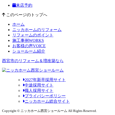
来店予約
このページのトップへ
ホーム
ニッカホームのリフォーム
リフォームのポイント
施工事例
WORKS
お客様の声
VOICE
ショールーム紹介
西宮市のリフォーム＆増改築なら
2027年新卒採用サイト
中途採用サイト
職人採用サイト
プライバシーポリシー
ニッカホーム総合サイト
Copyright © ニッカホーム西宮ショールーム All Rights Reserved.