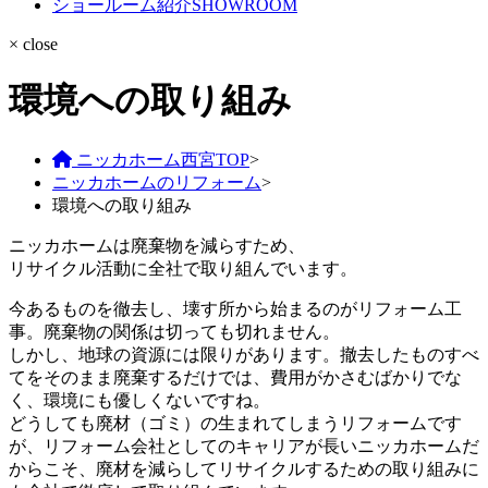
ショールーム紹介
SHOWROOM
× close
環境への取り組み
ニッカホーム西宮TOP
>
ニッカホームのリフォーム
>
環境への取り組み
ニッカホームは廃棄物を減らすため、
リサイクル活動に全社で取り組んでいます。
今あるものを徹去し、壊す所から始まるのがリフォーム工
事。廃棄物の関係は切っても切れません。
しかし、地球の資源には限りがあります。撤去したものすべ
てをそのまま廃棄するだけでは、費用がかさむばかりでな
く、環境にも優しくないですね。
どうしても廃材（ゴミ）の生まれてしまうリフォームです
が、リフォーム会社としてのキャリアが長いニッカホームだ
からこそ、廃材を減らしてリサイクルするための取り組みに