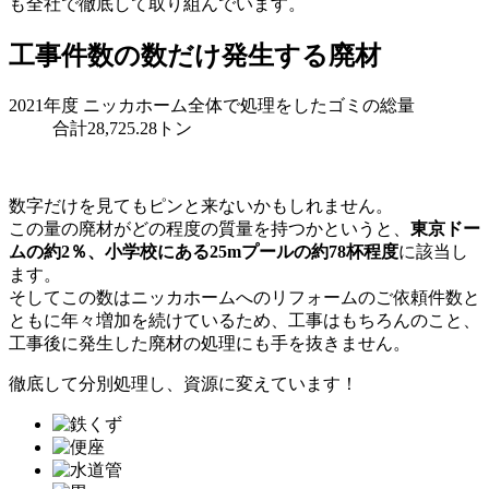
も全社で徹底して取り組んでいます。
工事件数の数だけ発生する廃材
2021年度 ニッカホーム全体で処理をしたゴミの総量
合計
28,725
.28トン
数字だけを見てもピンと来ないかもしれません。
この量の廃材がどの程度の質量を持つかというと、
東京ドー
ムの約2％、小学校にある25mプールの約78杯程度
に該当し
ます。
そしてこの数はニッカホームへのリフォームのご依頼件数と
ともに年々増加を続けているため、工事はもちろんのこと、
工事後に発生した廃材の処理にも手を抜きません。
徹底して分別処理し、資源に変えています！