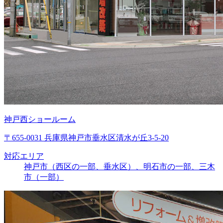
神戸西ショールーム
〒655-0031 兵庫県神戸市垂水区清水が丘3-5-20
対応エリア
神戸市（西区の一部、垂水区）、明石市の一部、三木
市（一部）