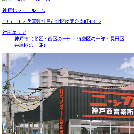
神戸北ショールーム
〒651-1113 兵庫県神戸市北区鈴蘭台南町4-3-13
対応エリア
神戸市（北区・西区の一部・須磨区の一部・長田区・
兵庫区の一部）