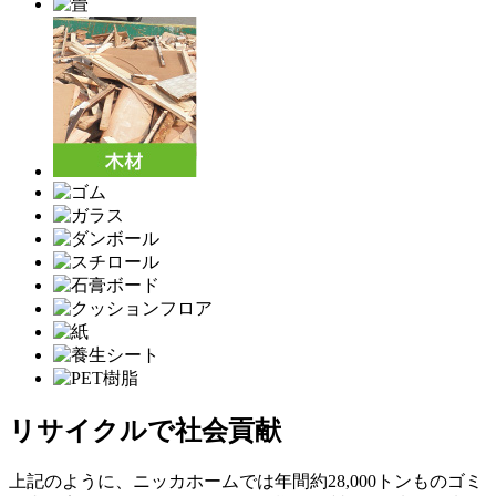
リサイクルで社会貢献
上記のように、ニッカホームでは年間約28,000トンものゴミ