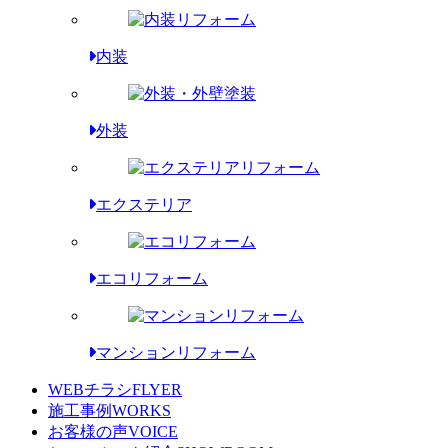
内装
外装
エクステリア
エコリフォーム
マンションリフォーム
WEBチラシ
FLYER
施工事例
WORKS
お客様の声
VOICE