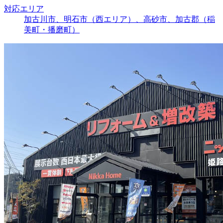
対応エリア
加古川市、明石市（西エリア）、高砂市、加古郡（稲
美町・播磨町）