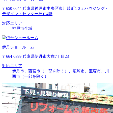
〒650-0044 兵庫県神戸市中央区東川崎町1-2-2 ハウジング・
デザイン・センター神戸4階
対応エリア
神戸市全域
伊丹ショールーム
〒664-0899 兵庫県伊丹市大鹿7丁目23
対応エリア
伊丹市、西宮市（一部を除く）、尼崎市、宝塚市、川
西市（一部を除く）