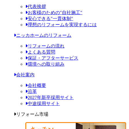
代表挨拶
お客様のための"自社施工"
安心できる"一貫体制"
理想のリフォームを実現するには
ニッカホームのリフォーム
リフォームの流れ
よくある質問
保証・アフターサービス
環境への取り組み
会社案内
会社概要
沿革
2027年新卒採用サイト
中途採用サイト
リフォーム市場