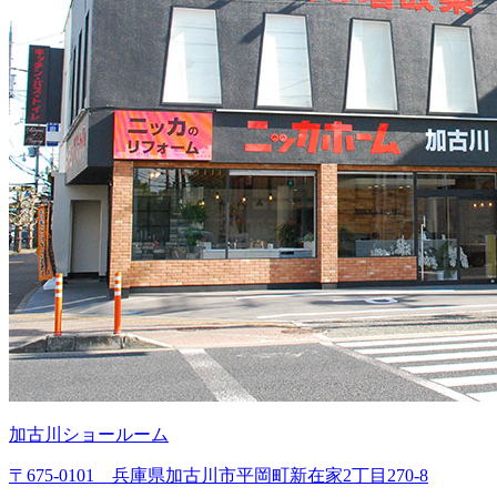
加古川ショールーム
〒675-0101 兵庫県加古川市平岡町新在家2丁目270-8