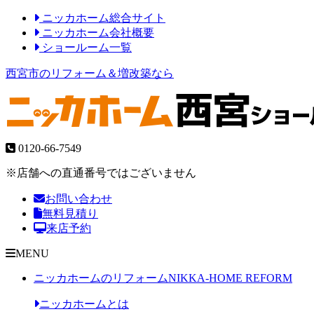
ニッカホーム総合サイト
ニッカホーム会社概要
ショールーム一覧
西宮市のリフォーム＆増改築なら
0120-66-7549
※店舗への直通番号ではございません
お問い合わせ
無料見積り
来店予約
MENU
ニッカホームのリフォーム
NIKKA-HOME REFORM
ニッカホームとは