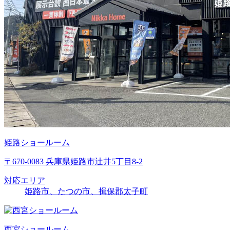
姫路ショールーム
〒670-0083 兵庫県姫路市辻井5丁目8-2
対応エリア
姫路市、たつの市、揖保郡太子町
西宮ショールーム