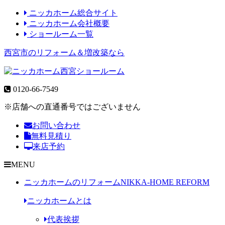
ニッカホーム総合サイト
ニッカホーム会社概要
ショールーム一覧
西宮市のリフォーム＆増改築なら
0120-66-7549
※店舗への直通番号ではございません
お問い合わせ
無料見積り
来店予約
MENU
ニッカホームのリフォーム
NIKKA-HOME REFORM
ニッカホームとは
代表挨拶