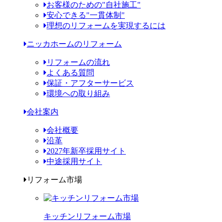
お客様のための"自社施工"
安心できる"一貫体制"
理想のリフォームを実現するには
ニッカホームのリフォーム
リフォームの流れ
よくある質問
保証・アフターサービス
環境への取り組み
会社案内
会社概要
沿革
2027年新卒採用サイト
中途採用サイト
リフォーム市場
キッチンリフォーム市場