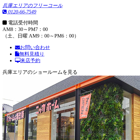
兵庫エリアのフリーコール
0120-66-7549
電話受付時間
AM8：30～PM7：00
（土、日曜 AM9：00～PM6：00）
お問い合わせ
無料見積り
来店予約
兵庫エリアのショールームを見る