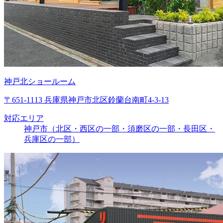
神戸北ショールーム
〒651-1113 兵庫県神戸市北区鈴蘭台南町4-3-13
対応エリア
神戸市（北区・西区の一部・須磨区の一部・長田区・
兵庫区の一部）