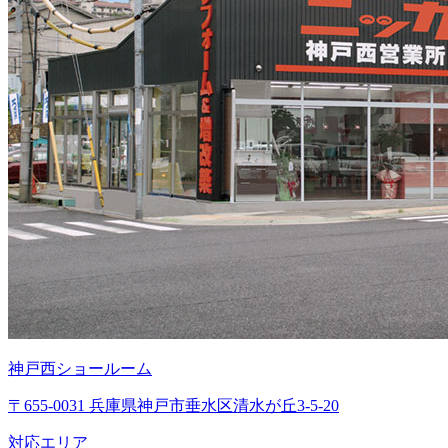
神戸西ショールーム
〒655-0031 兵庫県神戸市垂水区清水が丘3-5-20
対応エリア