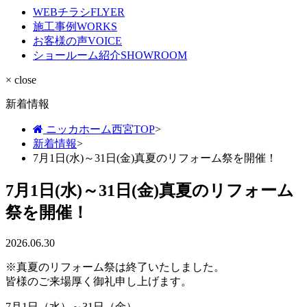
WEBチラシ
FLYER
施工事例
WORKS
お客様の声
VOICE
ショールーム紹介
SHOWROOM
× close
新着情報
ニッカホーム西宮TOP
>
新着情報
>
7月1日(水)～31日(金)真夏のリフォーム祭を開催！
7月1日(水)～31日(金)真夏のリフォーム
祭を開催！
2026.06.30
※真夏のリフォーム祭は終了いたしました。
皆様のご来場厚く御礼申し上げます。
7月1日（水）～31日（金）