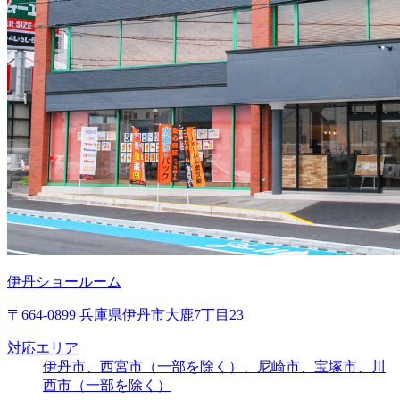
伊丹ショールーム
〒664-0899 兵庫県伊丹市大鹿7丁目23
対応エリア
伊丹市、西宮市（一部を除く）、尼崎市、宝塚市、川
西市（一部を除く）